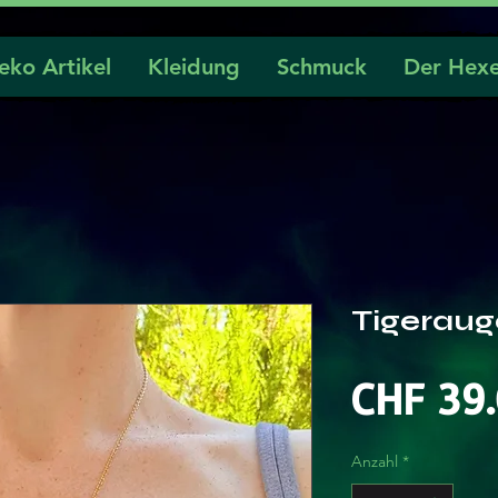
eko Artikel
Kleidung
Schmuck
Der Hexe
Tigeraug
CHF 39
Anzahl
*