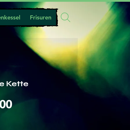
nkessel
Frisuren
e Kette
Preis
.00