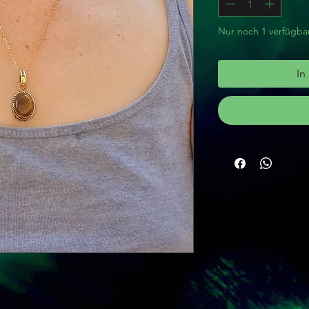
Nur noch 1 verfügba
In