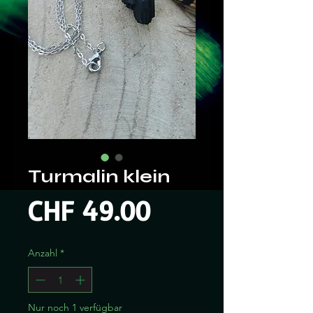
Turmalin klein
Preis
CHF 49.00
Anzahl
*
Nur noch 1 verfügbar