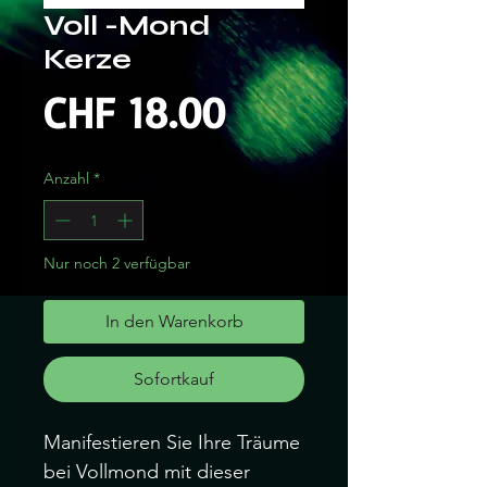
Voll -Mond
Kerze
Preis
CHF 18.00
Anzahl
*
Nur noch 2 verfügbar
In den Warenkorb
Sofortkauf
Manifestieren Sie Ihre Träume
bei Vollmond mit dieser