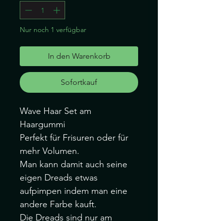
Nur noch 1 verfügbar
In den Warenkorb
Sofortkauf
Wave Haar Set am
Haargummi
Perfekt für Frisuren oder für
mehr Volumen.
Man kann damit auch seine
eigen Dreads etwas
aufpimpen indem man eine
andere Farbe kauft.
Die Dreads sind nur am