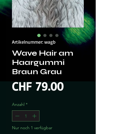
Artikelnummer: wagb
Wave Hair am
Haargummi
Braun Grau
Preis
CHF 79.00
Anzahl
*
Nur noch 1 verfügbar