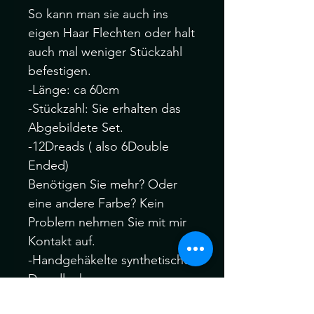
So kann man sie auch ins
eigen Haar Flechten oder halt
auch mal weniger Stückzahl
befestigen.
-Länge: ca 60cm
-Stückzahl: Sie erhalten das
Abgebildete Set.
-12Dreads ( also 6Double
Ended)
Benötigen Sie mehr? Oder
eine andere Farbe? Kein
Problem nehmen Sie mit mir
Kontakt auf.
-Handgehäkelte synthetische
Dreadlocks.
Bitte melden Sie sich Vor