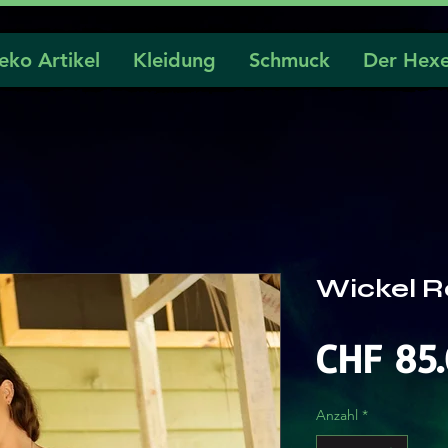
eko Artikel
Kleidung
Schmuck
Der Hexe
Wickel R
CHF 85
Anzahl
*