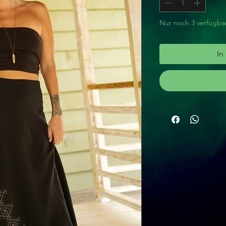
Nur noch 3 verfügba
In