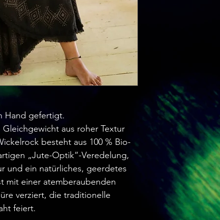
n Hand gefertigt.
 Gleichgewicht aus roher Textur
Wickelrock besteht aus 100 % Bio-
artigen „Jute-Optik“-Veredelung,
r und ein natürliches, geerdetes
ist mit einer atemberaubenden
 verziert, die traditionelle
t feiert.