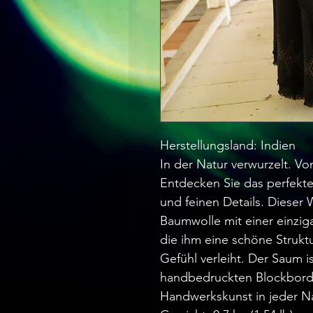
Herstellungsland: Indien
In der Natur verwurzelt. Vo
Entdecken Sie das perfekte
und feinen Details. Dieser 
Baumwolle mit einer einzig
die ihm eine schöne Struktu
Gefühl verleiht. Der Saum 
handbedruckten Blockbordüre
Handwerkskunst in jeder Nah