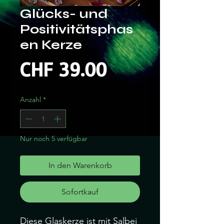
Glücks- und
Positivitätsphas
en Kerze
Preis
CHF 39.00
Anzahl
*
Nur noch 5 verfügbar
In den Warenkorb
Sofortkauf
Diese Glaskerze ist mit Salbei