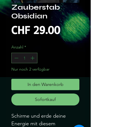
Zauberstab
Obsidian
Preis
CHF 29.00
Anzahl
*
Nur noch 2 verfügbar
In den Warenkorb
Sofortkauf
Schirme und erde deine
Energie mit diesem