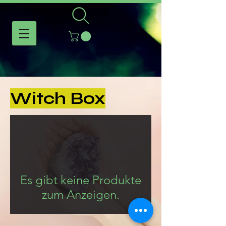
Witch Box
Es gibt keine Produkte
zum Anzeigen.